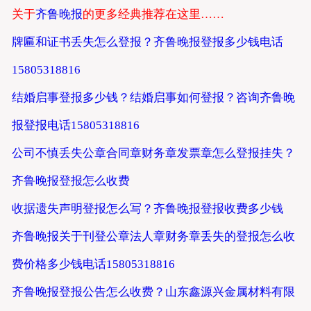
关于
齐鲁晚报
的更多经典推荐在这里……
牌匾和证书丢失怎么登报？齐鲁晚报登报多少钱电话
15805318816
结婚启事登报多少钱？结婚启事如何登报？咨询齐鲁晚
报登报电话15805318816
公司不慎丢失公章合同章财务章发票章怎么登报挂失？
齐鲁晚报登报怎么收费
收据遗失声明登报怎么写？齐鲁晚报登报收费多少钱
齐鲁晚报关于刊登公章法人章财务章丢失的登报怎么收
费价格多少钱电话15805318816
齐鲁晚报登报公告怎么收费？山东鑫源兴金属材料有限