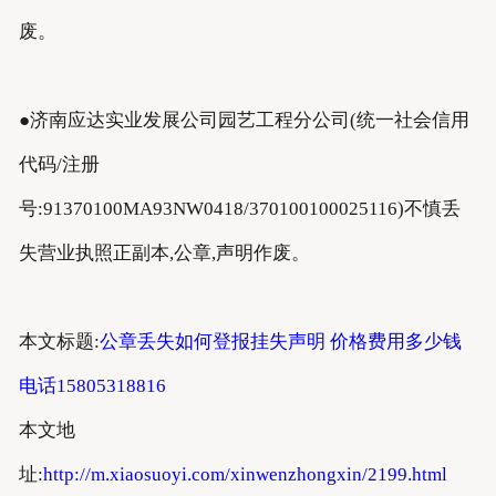
废。
●济南应达实业发展公司园艺工程分公司(统一社会信用
代码/注册
号:91370100MA93NW0418/370100100025116)不慎丢
失营业执照正副本,公章,声明作废。
本文标题:
公章丢失如何登报挂失声明 价格费用多少钱
电话15805318816
本文地
址:
http://m.xiaosuoyi.com/xinwenzhongxin/2199.html