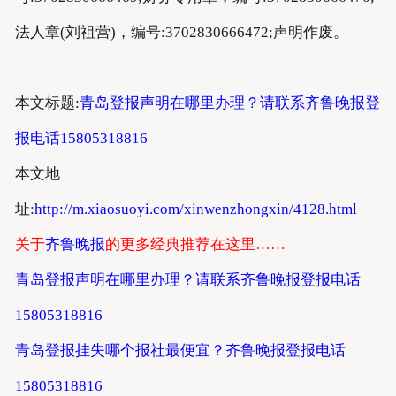
法人章(刘祖营)，编号:3702830666472;声明作废。
本文标题:
青岛登报声明在哪里办理？请联系齐鲁晚报登
报电话15805318816
本文地
址:
http://m.xiaosuoyi.com/xinwenzhongxin/4128.html
关于
齐鲁晚报
的更多经典推荐在这里……
青岛登报声明在哪里办理？请联系齐鲁晚报登报电话
15805318816
青岛登报挂失哪个报社最便宜？齐鲁晚报登报电话
15805318816